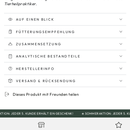
Tierheilpraktiker.
AUF EINEN BLICK
FÜTTERUNGSEMPFEHLUNG
ZUSAMMENSETZUNG
ANALYTISCHE BESTANDTEILE
HERSTELLERINFO
VERSAND & RÜCKSENDUNG
Dieses Produkt mit Freunden teilen
 JEDER 5. KUNDE ERHÄLT EIN GESCHENK!
☀️ SOMMERAKTION: JEDER 5. KUNDE